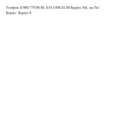
Телефон: 8-960-779-80-88, 8-913-896-81-80 Корпус №8, зал №1
Корпус: Корпус 8