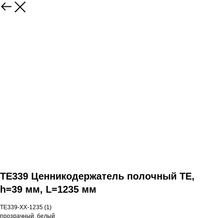
TE339 Ценникодержатель полочный TE,
h=39 мм, L=1235 мм
TE339-ХХ-1235 (1)
прозрачный, белый