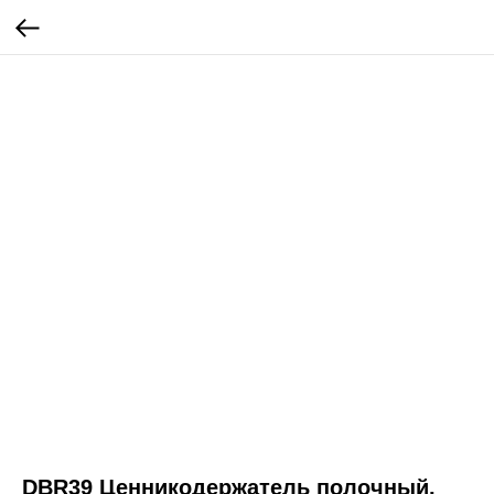
DBR39 Ценникодержатель полочный,