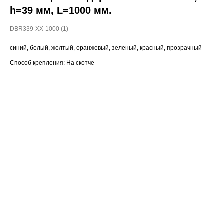
h=39 мм, L=1000 мм.
DBR339-ХХ-1000 (1)
синий, белый, желтый, оранжевый, зеленый, красный, прозрачный
Способ крепления: На скотче